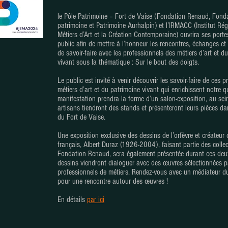
le Pôle Patrimoine – Fort de Vaise (Fondation Renaud, Fond
patrimoine et Patrimoine Aurhalpin) et l’IRMACC (Institut Rég
Métiers d’Art et la Création Contemporaine) ouvrira ses port
public afin de mettre à l’honneur les rencontres, échanges e
de savoir-faire avec les professionnels des métiers d’art et d
vivant sous la thématique : Sur le bout des doigts.
Le public est invité à venir découvrir les savoir-faire de ces 
métiers d’art et du patrimoine vivant qui enrichissent notre q
manifestation prendra la forme d’un salon-exposition, au sei
artisans tiendront des stands et présenteront leurs pièces d
du Fort de Vaise.
Une exposition exclusive des dessins de l’orfèvre et créateur 
français, Albert Duraz (1926-2004), faisant partie des collec
Fondation Renaud, sera également présentée durant ces deu
dessins viendront dialoguer avec des œuvres sélectionnées 
professionnels de métiers. Rendez-vous avec un médiateur d
pour une rencontre autour des œuvres !
En détails
par ici