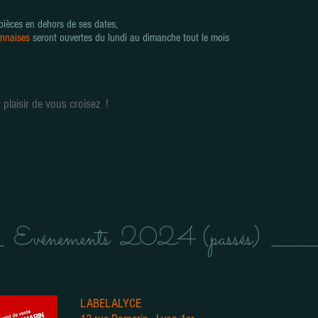
pièces en dehors de ses dates,
onnaises
seront ouvertes du lundi au dimanche tout le mois
 plaisir de vous croisez !
___ Evénements 2024 (passés) _______
LABELALYCE