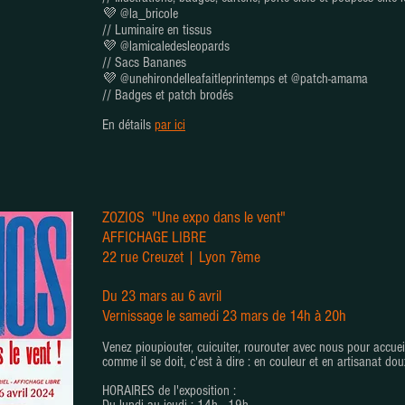
💜 @la_bricole
// Luminaire en tissus
💜 @lamicaledesleopards
// Sacs Bananes
💜 @unehirondelleafaitleprintemps et @patch-amama
// Badges et patch brodés
En détails
par ici
ZOZIOS "Une expo dans le vent"
AFFICHAGE LIBRE
22 rue Creuzet | Lyon 7ème
Du 23 mars au 6 avril
Vernissage le samedi 23 mars de 14h à 20h
Venez pioupiouter, cuicuiter, rourouter avec nous pour accueil
comme il se doit, c'est à dire : en couleur et en artisanat dou
HORAIRES de l'exposition :