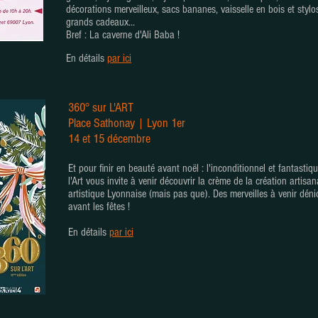
décorations merveilleux, sacs bananes, vaisselle en bois et stylos
grands cadeaux...
Bref : La caverne d'Ali Baba !
En détails
par ici
360° sur L'ART
Place Sathonay | Lyon 1er
14 et 15 décembre
Et pour finir en beauté avant noël : l'inconditionnel et fantasti
l'Art vous invite à venir découvrir la crème de la création artisan
artistique Lyonnaise (mais pas que). Des merveilles à venir déni
avant les fêtes !
En détails
par ici